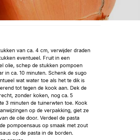
tukken van ca. 4 cm, verwijder draden
tukken eventueel. Fruit in een
 el olie, schep de stukken pompoen
ar in ca. 10 minuten. Schenk de sugo
ntueel wat water toe als het te dik is
oerend tot tegen de kook aan. Dek de
recht, zonder koken, nog ca. 5
te 3 minuten de tuinerwten toe. Kook
anwijzingen op de verpakking, giet ze
van de olie door. Verdeel de pasta
 de pompoensaus op smaak met zout
saus op de pasta in de borden.