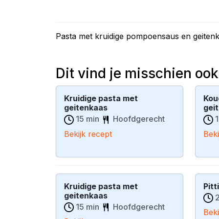
Pasta met kruidige pompoensaus en geitenk
Dit vind je misschien ook
Kruidige pasta met
Kou
geitenkaas
gei
15 min
Hoofdgerecht
1
Bekijk recept
Beki
Kruidige pasta met
Pitt
geitenkaas
2
15 min
Hoofdgerecht
Beki