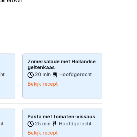
as erover.
Zomersalade met Hollandse
geitenkaas
ht
20 min
Hoofdgerecht
Bekijk recept
Pasta met tomaten-vissaus
ht
25 min
Hoofdgerecht
Bekijk recept