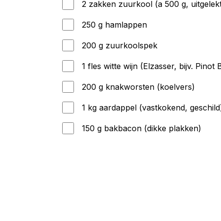
2 zakken zuurkool (a 500 g, uitgelek
250 g hamlappen
200 g zuurkoolspek
1 fles witte wijn (Elzasser, bijv. Pin
200 g knakworsten (koelvers)
1 kg aardappel (vastkokend, geschild
150 g bakbacon (dikke plakken)