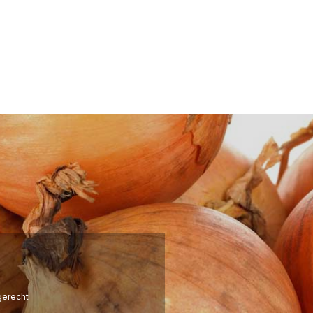
erecht