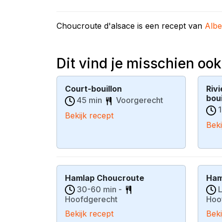
Choucroute d'alsace is een recept van
Albe
Dit vind je misschien ook
Court-bouillon
Rivi
boui
45 min
Voorgerecht
1
Bekijk recept
Beki
Hamlap Choucroute
Ham
30-60 min -
L
Hoofdgerecht
Hoo
Bekijk recept
Beki