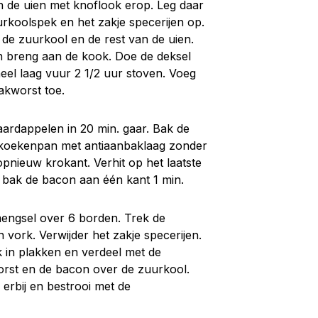
n de uien met knoflook erop. Leg daar
rkoolspek en het zakje specerijen op.
de zuurkool en de rest van de uien.
en breng aan de kook. Doe de deksel
eel laag vuur 2 1/2 uur stoven. Voeg
nakworst toe.
ardappelen in 20 min. gaar. Bak de
 koekenpan met antiaanbaklaag zonder
 opnieuw krokant. Verhit op het laatste
 bak de bacon aan één kant 1 min.
engsel over 6 borden. Trek de
vork. Verwijder het zakje specerijen.
k in plakken en verdeel met de
rst en de bacon over de zuurkool.
erbij en bestrooi met de