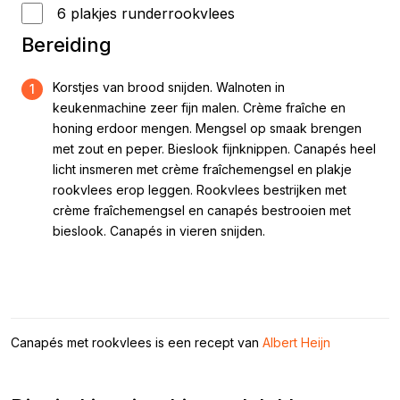
6 plakjes runderrookvlees
Bereiding
Korstjes van brood snijden. Walnoten in
1
keukenmachine zeer fijn malen. Crème fraîche en
honing erdoor mengen. Mengsel op smaak brengen
met zout en peper. Bieslook fijnknippen. Canapés heel
licht insmeren met crème fraîchemengsel en plakje
rookvlees erop leggen. Rookvlees bestrijken met
crème fraîchemengsel en canapés bestrooien met
bieslook. Canapés in vieren snijden.
Canapés met rookvlees is een recept van
Albert Heijn