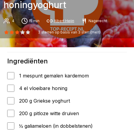
honingyoghurt
4
15 min
Albert Heijn
Nagerecht
3
sterren op basis van
3
stem(men)
Ingrediënten
1 mespunt gemalen kardemom
4 el vloeibare honing
200 g Griekse yoghurt
200 g pitloze witte druiven
½ galiameloen (in dobbelstenen)