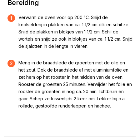
Bereiding
Verwarm de oven voor op 200 °C. Snijd de
1
knolselderij in plakken van ca. 1 1/2 cm dik en schil ze.
Snijd de plakken in blokjes van 1 1/2 cm. Schil de
wortels en snijd ze ook in blokjes van ca. 1 1/2 cm. Snijd
de sjalotten in de lengte in vieren.
Meng in de braadslede de groenten met de olie en
2
het zout. Dek de braadslede af met aluminiumfolie en
zet hem op het rooster in het midden van de oven.
Rooster de groenten 25 minuten. Verwijder het folie en
rooster de groenten in nog ca. 20 min. lichtbruin en
gaar. Schep ze tussentijds 2 keer om. Lekker bij o.a.
rollade, gestoofde runderlappen en hachee.