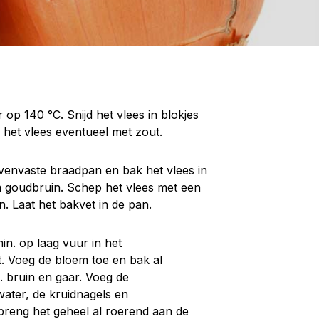
p 140 °C. Snijd het vlees in blokjes
 het vlees eventueel met zout.
ovenvaste braadpan en bak het vlees in
m goudbruin. Schep het vlees met een
. Laat het bakvet in de pan.
in. op laag vuur in het
. Voeg de bloem toe en bak al
 bruin en gaar. Voeg de
 water, de kruidnagels en
 breng het geheel al roerend aan de