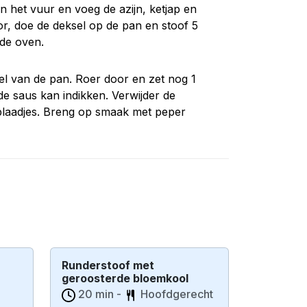
 het vuur en voeg de azijn, ketjap en
or, doe de deksel op de pan en stoof 5
 de oven.
el van de pan. Roer door en zet nog 1
de saus kan indikken. Verwijder de
rblaadjes. Breng op smaak met peper
Runderstoof met
geroosterde bloemkool
20 min -
Hoofdgerecht