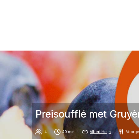
Preisoufflé met Gruyè
4
40 min
Albert Heijn
Voorge