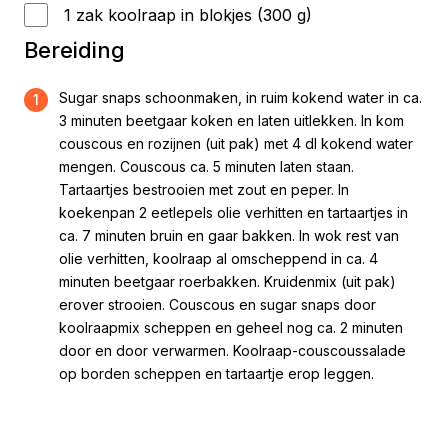
1 zak koolraap in blokjes (300 g)
Bereiding
Sugar snaps schoonmaken, in ruim kokend water in ca.
1
3 minuten beetgaar koken en laten uitlekken. In kom
couscous en rozijnen (uit pak) met 4 dl kokend water
mengen. Couscous ca. 5 minuten laten staan.
Tartaartjes bestrooien met zout en peper. In
koekenpan 2 eetlepels olie verhitten en tartaartjes in
ca. 7 minuten bruin en gaar bakken. In wok rest van
olie verhitten, koolraap al omscheppend in ca. 4
minuten beetgaar roerbakken. Kruidenmix (uit pak)
erover strooien. Couscous en sugar snaps door
koolraapmix scheppen en geheel nog ca. 2 minuten
door en door verwarmen. Koolraap-couscoussalade
op borden scheppen en tartaartje erop leggen.