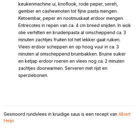
keukenmachine ui, knoflook, rode peper, sereh,
gember en cashewnoten tot fijne pasta mengen.
Ketoembar, peper en nootmuskaat erdoor mengen.
Entrecotes in repen van ca. 4 cm breed snijden. In wok
olie verhitten en kruidenpasta al omscheppend ca. 3
minuten zachtjes fruiten tot het lekker gaat ruiken.
Vlees erdoor scheppen en op hoog vuur in ca. 3
minuten al omscheppend bruinbakken. Bruine suiker
en ketjap erdoor roeren en vlees nog ca. 2 minuten
zachtjes doorwarmen. Serveren met rijst en
sperziebonen.
Gesmoord rundvlees in kruidige saus is een recept van
Albert
Heijn