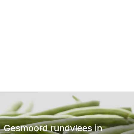
Gesmoord rundvlees in