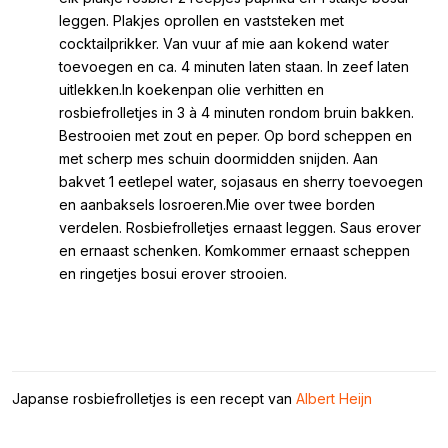
leggen. Plakjes oprollen en vaststeken met
cocktailprikker. Van vuur af mie aan kokend water
toevoegen en ca. 4 minuten laten staan. In zeef laten
uitlekken.In koekenpan olie verhitten en
rosbiefrolletjes in 3 à 4 minuten rondom bruin bakken.
Bestrooien met zout en peper. Op bord scheppen en
met scherp mes schuin doormidden snijden. Aan
bakvet 1 eetlepel water, sojasaus en sherry toevoegen
en aanbaksels losroeren.Mie over twee borden
verdelen. Rosbiefrolletjes ernaast leggen. Saus erover
en ernaast schenken. Komkommer ernaast scheppen
en ringetjes bosui erover strooien.
Japanse rosbiefrolletjes is een recept van
Albert Heijn