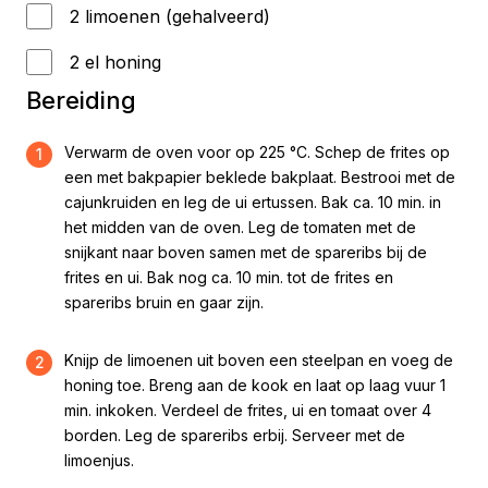
2 limoenen (gehalveerd)
2 el honing
Bereiding
Verwarm de oven voor op 225 °C. Schep de frites op
1
een met bakpapier beklede bakplaat. Bestrooi met de
cajunkruiden en leg de ui ertussen. Bak ca. 10 min. in
het midden van de oven. Leg de tomaten met de
snijkant naar boven samen met de spareribs bij de
frites en ui. Bak nog ca. 10 min. tot de frites en
spareribs bruin en gaar zijn.
Knijp de limoenen uit boven een steelpan en voeg de
2
honing toe. Breng aan de kook en laat op laag vuur 1
min. inkoken. Verdeel de frites, ui en tomaat over 4
borden. Leg de spareribs erbij. Serveer met de
limoenjus.