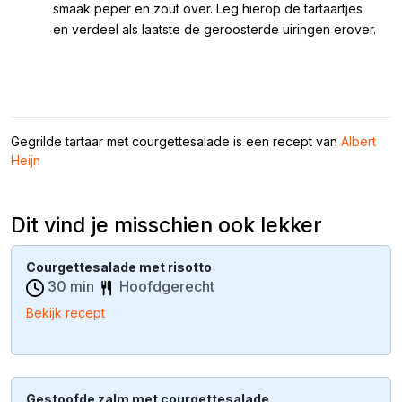
smaak peper en zout over. Leg hierop de tartaartjes
en verdeel als laatste de geroosterde uiringen erover.
Gegrilde tartaar met courgettesalade is een recept van
Albert
Heijn
Dit vind je misschien ook lekker
Courgettesalade met risotto
30 min
Hoofdgerecht
Bekijk recept
Gestoofde zalm met courgettesalade