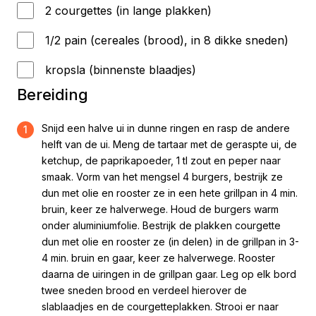
2 courgettes (in lange plakken)
1/2 pain (cereales (brood), in 8 dikke sneden)
kropsla (binnenste blaadjes)
Bereiding
Snijd een halve ui in dunne ringen en rasp de andere
1
helft van de ui. Meng de tartaar met de geraspte ui, de
ketchup, de paprikapoeder, 1 tl zout en peper naar
smaak. Vorm van het mengsel 4 burgers, bestrijk ze
dun met olie en rooster ze in een hete grillpan in 4 min.
bruin, keer ze halverwege. Houd de burgers warm
onder aluminiumfolie. Bestrijk de plakken courgette
dun met olie en rooster ze (in delen) in de grillpan in 3-
4 min. bruin en gaar, keer ze halverwege. Rooster
daarna de uiringen in de grillpan gaar. Leg op elk bord
twee sneden brood en verdeel hierover de
slablaadjes en de courgetteplakken. Strooi er naar