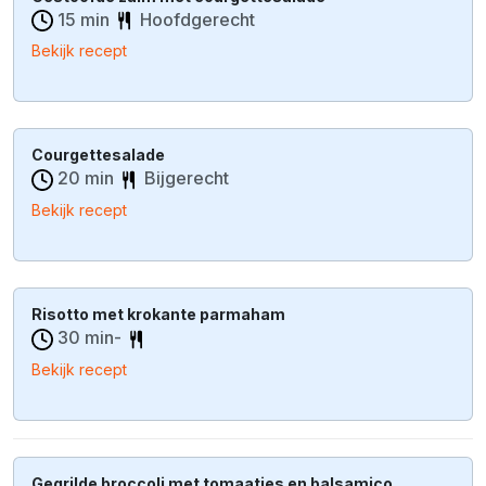
15 min
Hoofdgerecht
Bekijk recept
Courgettesalade
20 min
Bijgerecht
Bekijk recept
Risotto met krokante parmaham
30 min-
Bekijk recept
Gegrilde broccoli met tomaatjes en balsamico